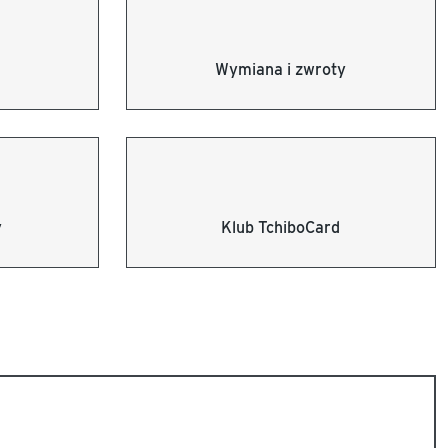
Wymiana i zwroty
y
Klub TchiboCard