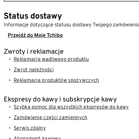
Status dostawy
Informacje dotyczące statusu dostawy Twojego zamówienia,
Przejdź do Moje Tchibo
Zwroty i reklamacje
Reklamacja wadliwego produktu
Zwrot należności
Reklamacja produktów spożywczych
Ekspresy do kawy i subskrypcje kawy
Szybka pomoc dla wszystkich ekspresów do kawy
Zamówienie części zamiennych
Serwis zdalny
Abonament kawowy