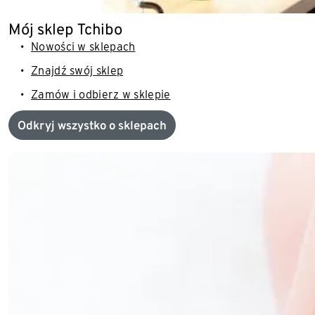
Mój sklep Tchibo
Nowości w sklepach
Znajdź swój sklep
Zamów i odbierz w sklepie
Odkryj wszystko o sklepach