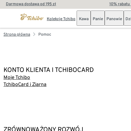
Darmowa dostawa od 195 zł
10% rabatu 
Kolekcje Tchibo
Kawa
Panie
Panowie
Dz
Strona główna
Pomoc
KONTO KLIENTA I TCHIBOCARD
Moje Tchibo
TchiboCard i Ziarna
ZRÓWNOWAŻONY ROZWÓJ