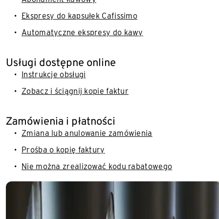
Ekspresy do kapsułek Cafissimo
Automatyczne ekspresy do kawy
Usługi dostępne online
Instrukcje obsługi
Zobacz i ściągnij kopie faktur
Zamówienia i płatności
Zmiana lub anulowanie zamówienia
Prośba o kopię faktury
Nie można zrealizować kodu rabatowego