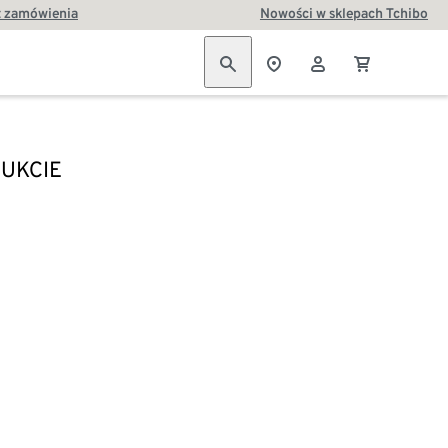
t zamówienia
Nowości w sklepach Tchibo
UKCIE