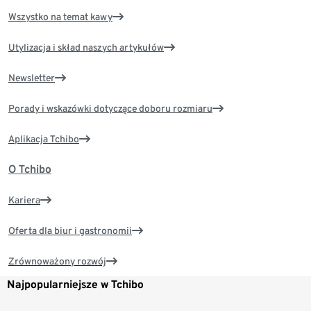
Wszystko na temat kawy
Utylizacja i skład naszych artykułów
Newsletter
Porady i wskazówki dotyczące doboru rozmiaru
Aplikacja Tchibo
O Tchibo
Kariera
Oferta dla biur i gastronomii
Zrównoważony rozwój
Najpopularniejsze w Tchibo