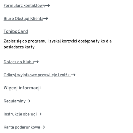
Formularz kontaktowy
Biuro Obsługi Klienta
TchiboCard
Zapisz się do programu i zyskaj korzyści dostępne tylko dla
posiadacza karty
Dołącz do Klubu
Odkryj wyjątkowe przywileje i zniżki
Więcej informacji
Regulaminy
Instrukcje obsługi
Karta podarunkowa