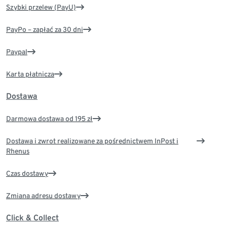
Szybki przelew (PayU)
PayPo – zapłać za 30 dni
Paypal
Karta płatnicza
Dostawa
Darmowa dostawa od 195 zł
Dostawa i zwrot realizowane za pośrednictwem InPost i
Rhenus
Czas dostawy
Zmiana adresu dostawy
Click & Collect