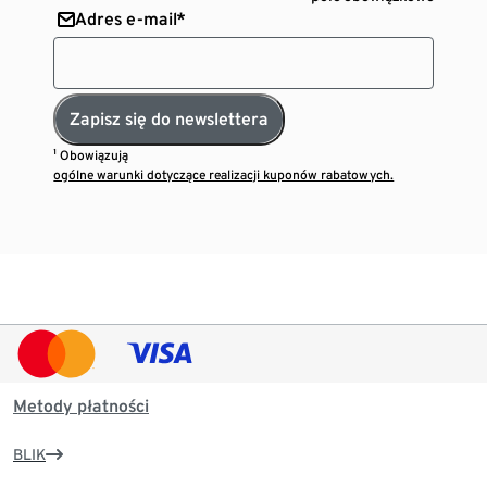
Adres e-mail*
Zapisz się do newslettera
¹ Obowiązują
ogólne warunki dotyczące realizacji kuponów rabatowych.
Metody płatności
BLIK