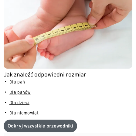
Jak znaleźć odpowiedni rozmiar
Dla pań
Dla panów
Dla dzieci
Dla niemowląt
Odkryj wszystkie przewodniki