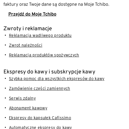
faktury oraz Twoje dane są dostępne na Moje Tchibo.
Przejdź do Moje Tchibo
Zwroty i reklamacje
Reklamacja wadliwego produktu
Zwrot należności
Reklamacja produktów spożywczych
Ekspresy do kawy i subskrypcje kawy
Szybka pomoc dla wszystkich ekspresów do kawy
Zamówienie części zamiennych
Serwis zdalny
Abonament kawowy
Ekspresy do kapsułek Cafissimo
Automatyczne ekspresy do kawy