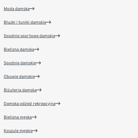
Moda damska
Bluzki i tuniki damskie
Spodnie sportowe damskie
Bielizna damska
Spodnie damskie
Obuwie damskie
Biżuteria damska
Damska odzież rekreacyjna
Bielizna męska
Koszule męskie