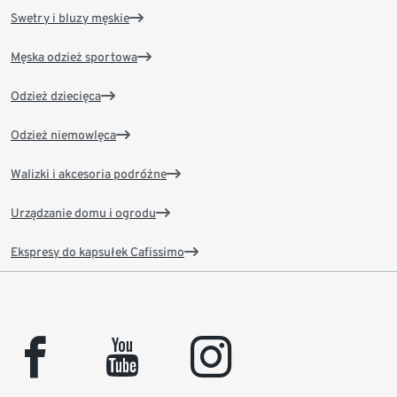
Swetry i bluzy męskie
Męska odzież sportowa
Odzież dziecięca
Odzież niemowlęca
Walizki i akcesoria podróżne
Urządzanie domu i ogrodu
Ekspresy do kapsułek Cafissimo
facebook
youtube
instagram