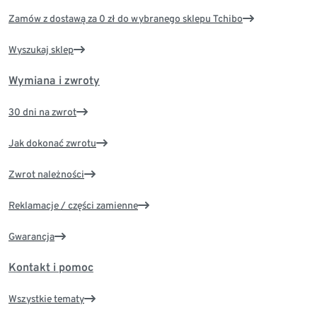
Zamów z dostawą za 0 zł do wybranego sklepu Tchibo
Wyszukaj sklep
Wymiana i zwroty
30 dni na zwrot
Jak dokonać zwrotu
Zwrot należności
Reklamacje / części zamienne
Gwarancja
Kontakt i pomoc
Wszystkie tematy