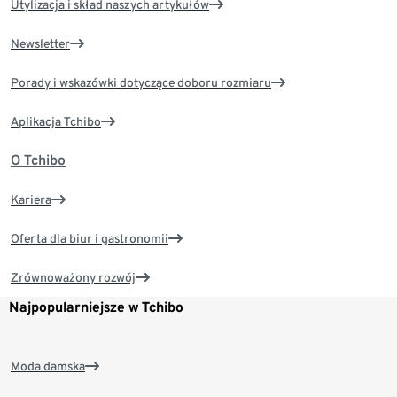
Utylizacja i skład naszych artykułów
Newsletter
Porady i wskazówki dotyczące doboru rozmiaru
Aplikacja Tchibo
O Tchibo
Kariera
Oferta dla biur i gastronomii
Zrównoważony rozwój
Najpopularniejsze w Tchibo
Moda damska