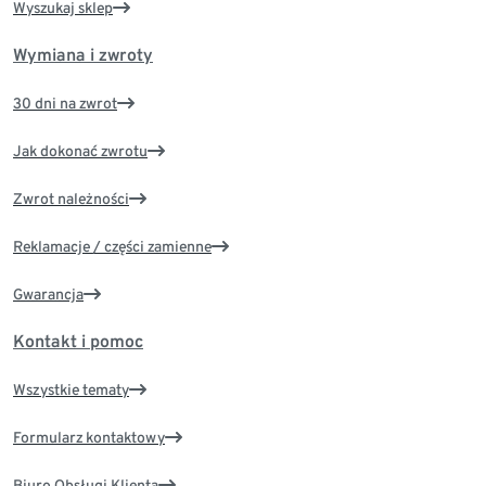
Wyszukaj sklep
Wymiana i zwroty
30 dni na zwrot
Jak dokonać zwrotu
Zwrot należności
Reklamacje / części zamienne
Gwarancja
Kontakt i pomoc
Wszystkie tematy
Formularz kontaktowy
Biuro Obsługi Klienta