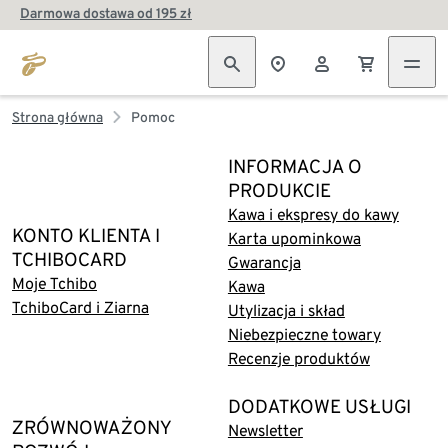
Darmowa dostawa od 195 zł
Strona główna
Pomoc
INFORMACJA O
PRODUKCIE
Kawa i ekspresy do kawy
KONTO KLIENTA I
Karta upominkowa
TCHIBOCARD
Gwarancja
Moje Tchibo
Kawa
TchiboCard i Ziarna
Utylizacja i skład
Niebezpieczne towary
Recenzje produktów
DODATKOWE USŁUGI
ZRÓWNOWAŻONY
Newsletter