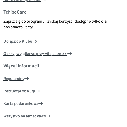
TchiboCard
Zapisz się do programu i zyskaj korzyści dostępne tylko dla
posiadacza karty
Dołącz do Klubu
Odkryj wyjątkowe przywileje i zniżki
Więcej informacji
Regulaminy
Instrukcje obsługi
Karta podarunkowa
Wszystko na temat kawy