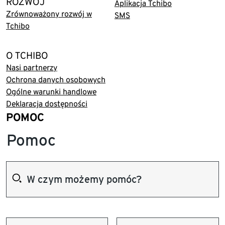
ROZWÓJ
Aplikacja Tchibo
Zrównoważony rozwój w
SMS
Tchibo
O TCHIBO
Nasi partnerzy
Ochrona danych osobowych
Ogólne warunki handlowe
Deklaracja dostępności
POMOC
Pomoc