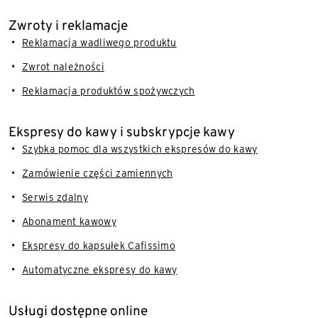
Zwroty i reklamacje
Reklamacja wadliwego produktu
Zwrot należności
Reklamacja produktów spożywczych
Ekspresy do kawy i subskrypcje kawy
Szybka pomoc dla wszystkich ekspresów do kawy
Zamówienie części zamiennych
Serwis zdalny
Abonament kawowy
Ekspresy do kapsułek Cafissimo
Automatyczne ekspresy do kawy
Usługi dostępne online