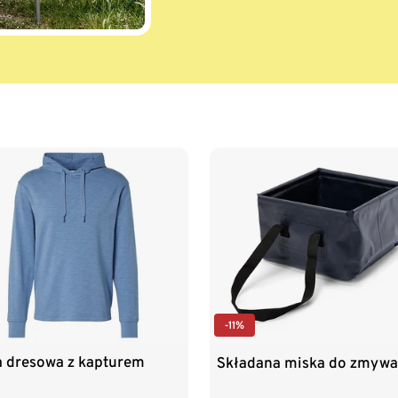
-11%
a dresowa z kapturem
Składana miska do zmywa