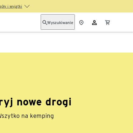
óły i wyjątki
Wyszukiwanie
ryj nowe drogi
szytko na kemping