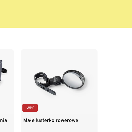
-25%
nia
Małe lusterko rowerowe