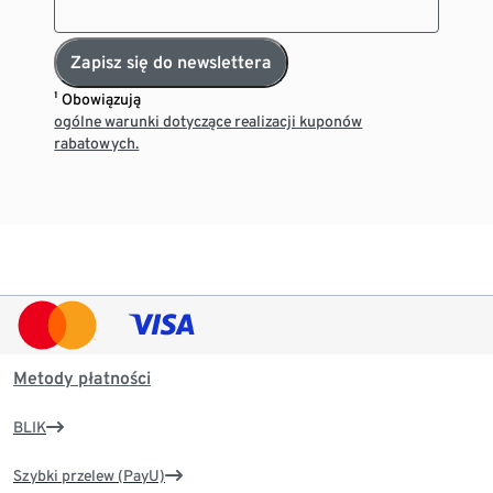
Zapisz się do newslettera
¹ Obowiązują
ogólne warunki dotyczące realizacji kuponów
rabatowych.
Metody płatności
BLIK
Szybki przelew (PayU)