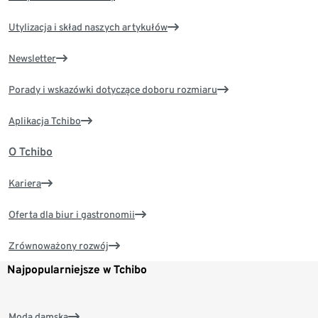
Utylizacja i skład naszych artykułów
Newsletter
Porady i wskazówki dotyczące doboru rozmiaru
Aplikacja Tchibo
O Tchibo
Kariera
Oferta dla biur i gastronomii
Zrównoważony rozwój
Najpopularniejsze w Tchibo
Moda damska