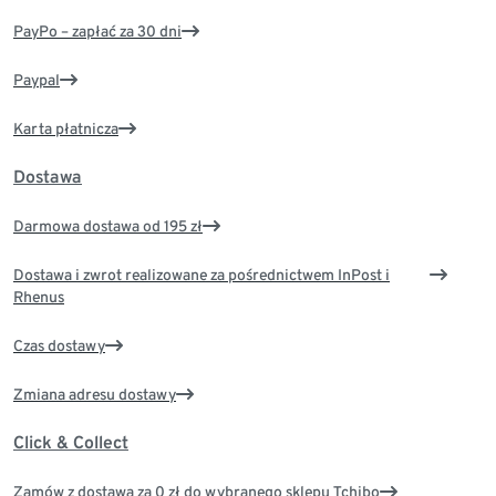
PayPo – zapłać za 30 dni
Paypal
Karta płatnicza
Dostawa
Darmowa dostawa od 195 zł
Dostawa i zwrot realizowane za pośrednictwem InPost i
Rhenus
Czas dostawy
Zmiana adresu dostawy
Click & Collect
Zamów z dostawą za 0 zł do wybranego sklepu Tchibo