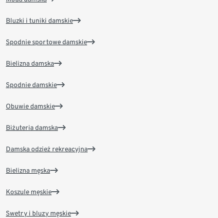
Bluzki i tuniki damskie
Spodnie sportowe damskie
Bielizna damska
Spodnie damskie
Obuwie damskie
Biżuteria damska
Damska odzież rekreacyjna
Bielizna męska
Koszule męskie
Swetry i bluzy męskie