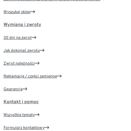
Wyszukaj sklep
Wymiana i zwroty
30 dni na zwrot
Jak dokonać zwrotu
Zwrot należności
Reklamacje / części zamienne
Gwarancja
Kontakt i pomoc
Wszystkie tematy
Formularz kontaktowy