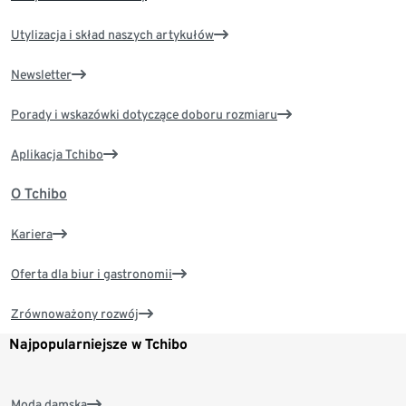
Utylizacja i skład naszych artykułów
Newsletter
Porady i wskazówki dotyczące doboru rozmiaru
Aplikacja Tchibo
O Tchibo
Kariera
Oferta dla biur i gastronomii
Zrównoważony rozwój
Najpopularniejsze w Tchibo
Moda damska