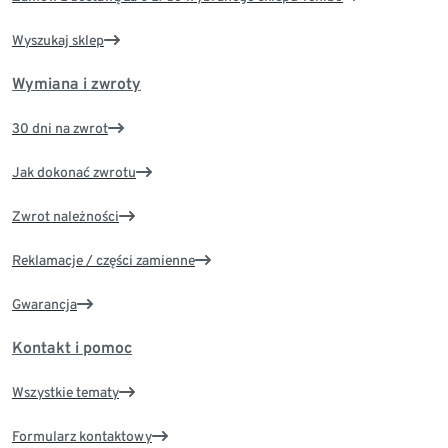
Wyszukaj sklep
Wymiana i zwroty
30 dni na zwrot
Jak dokonać zwrotu
Zwrot należności
Reklamacje / części zamienne
Gwarancja
Kontakt i pomoc
Wszystkie tematy
Formularz kontaktowy