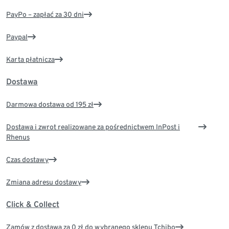
PayPo – zapłać za 30 dni
Paypal
Karta płatnicza
Dostawa
Darmowa dostawa od 195 zł
Dostawa i zwrot realizowane za pośrednictwem InPost i
Rhenus
Czas dostawy
Zmiana adresu dostawy
Click & Collect
Zamów z dostawą za 0 zł do wybranego sklepu Tchibo