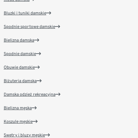
Bluzki i tuniki damskie
Spodnie sportowe damskie
Bielizna damska
Spodnie damskie
Obuwie damskie
Biżuteria damska
Damska odzież rekreacyjna
Bielizna męska
Koszule męskie
Swetry i bluzy męskie