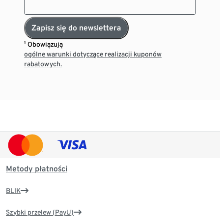
Zapisz się do newslettera
¹ Obowiązują
ogólne warunki dotyczące realizacji kuponów
rabatowych.
Metody płatności
BLIK
Szybki przelew (PayU)