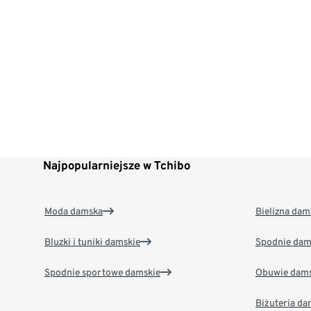
Najpopularniejsze w Tchibo
Moda damska
Bielizna dam
Bluzki i tuniki damskie
Spodnie dam
Spodnie sportowe damskie
Obuwie dams
Biżuteria d