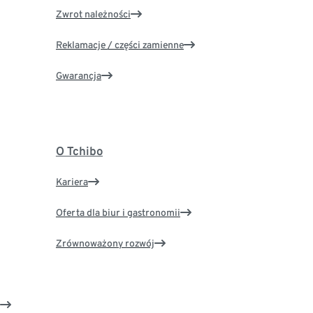
Zwrot należności
Reklamacje / części zamienne
Gwarancja
O Tchibo
Kariera
Oferta dla biur i gastronomii
Zrównoważony rozwój