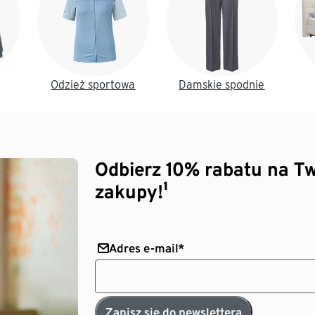
Odzież sportowa
Damskie spodnie
Odbierz 10% rabatu na Tw
zakupy!¹
Adres e-mail*
Zapisz się do newslettera