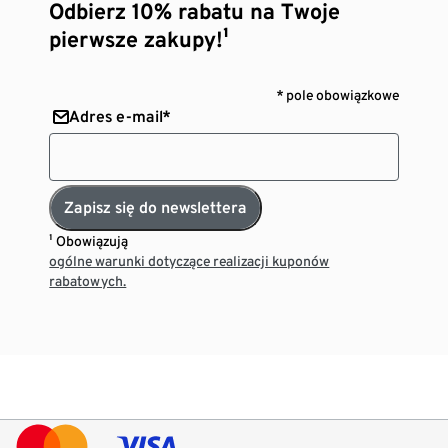
Odbierz 10% rabatu na Twoje
pierwsze zakupy!¹
* pole obowiązkowe
Adres e-mail*
Zapisz się do newslettera
¹ Obowiązują
ogólne warunki dotyczące realizacji kuponów
rabatowych.