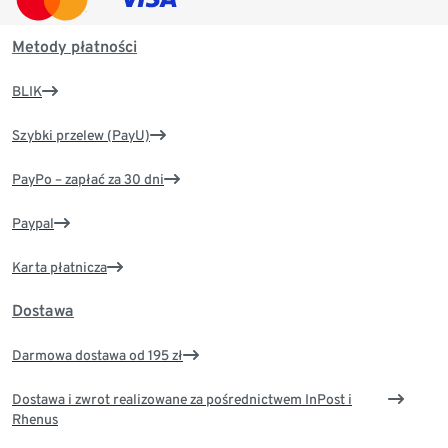
Metody płatności
BLIK
Szybki przelew (PayU)
PayPo – zapłać za 30 dni
Paypal
Karta płatnicza
Dostawa
Darmowa dostawa od 195 zł
Dostawa i zwrot realizowane za pośrednictwem InPost i
Rhenus