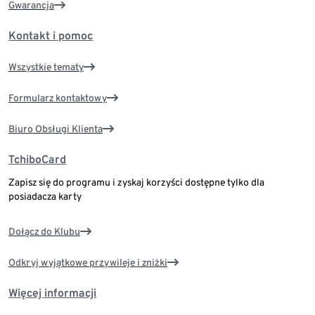
Gwarancja
Kontakt i pomoc
Wszystkie tematy
Formularz kontaktowy
Biuro Obsługi Klienta
TchiboCard
Zapisz się do programu i zyskaj korzyści dostępne tylko dla
posiadacza karty
Dołącz do Klubu
Odkryj wyjątkowe przywileje i zniżki
Więcej informacji