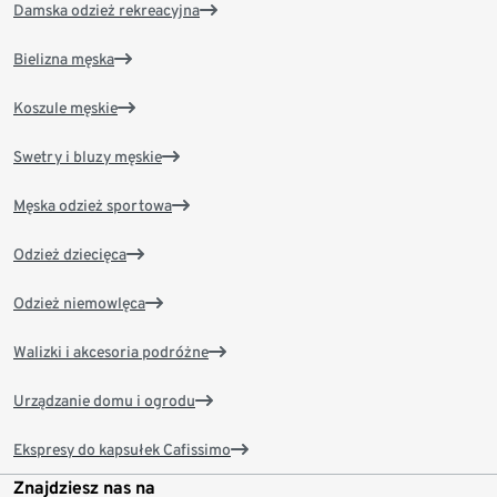
Damska odzież rekreacyjna
Bielizna męska
Koszule męskie
Swetry i bluzy męskie
Męska odzież sportowa
Odzież dziecięca
Odzież niemowlęca
Walizki i akcesoria podróżne
Urządzanie domu i ogrodu
Ekspresy do kapsułek Cafissimo
Znajdziesz nas na