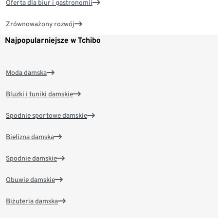
Oferta dla biur i gastronomii
Zrównoważony rozwój
Najpopularniejsze w Tchibo
Moda damska
Bluzki i tuniki damskie
Spodnie sportowe damskie
Bielizna damska
Spodnie damskie
Obuwie damskie
Biżuteria damska