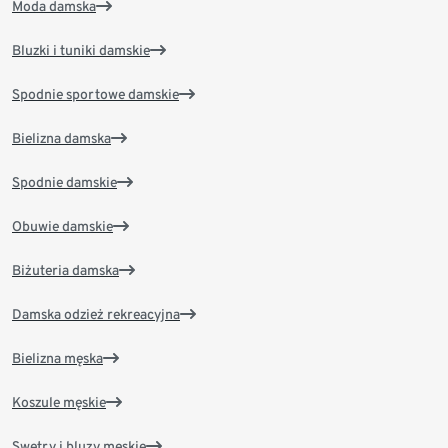
Moda damska
Bluzki i tuniki damskie
Spodnie sportowe damskie
Bielizna damska
Spodnie damskie
Obuwie damskie
Biżuteria damska
Damska odzież rekreacyjna
Bielizna męska
Koszule męskie
Swetry i bluzy męskie