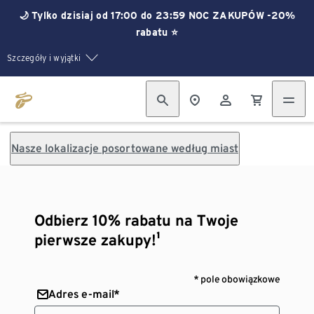
🌙 Tylko dzisiaj od 17:00 do 23:59 NOC ZAKUPÓW -20%
rabatu ⭐
Szczegóły i wyjątki
Nasze lokalizacje posortowane według miast
Odbierz 10% rabatu na Twoje
pierwsze zakupy!¹
* pole obowiązkowe
Adres e-mail*