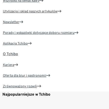
Wszystko na temat kawy
Utylizacja i skład naszych artykułów
Newsletter
Porady i wskazówki dotyczące doboru rozmiaru
Aplikacja Tchibo
O Tchibo
Kariera
Oferta dla biur i gastronomii
Zrównoważony rozwój
Najpopularniejsze w Tchibo