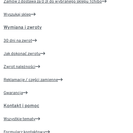
Zamów z dostawą za 0 zł do wybranego sklepu Tchibo
Wyszukaj sklep
Wymiana i zwroty
30 dni na zwrot
Jak dokonać zwrotu
Zwrot należności
Reklamacje / części zamienne
Gwarancja
Kontakt i pomoc
Wszystkie tematy
Formularz kontaktowy