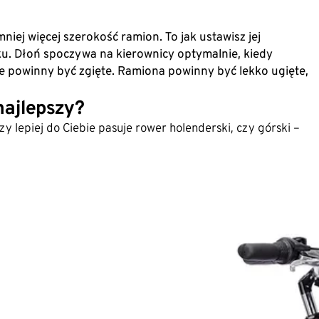
iej więcej szerokość ramion. To jak ustawisz jej
łku. Dłoń spoczywa na kierownicy optymalnie, kiedy
 nie powinny być zgięte. Ramiona powinny być lekko ugięte,
najlepszy?
y lepiej do Ciebie pasuje rower holenderski, czy górski –