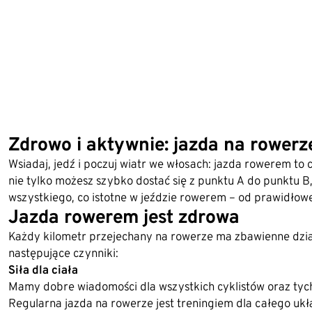
Zdrowo i aktywnie: jazda na rowerz
Wsiadaj, jedź i poczuj wiatr we włosach: jazda rowerem to 
nie tylko możesz szybko dostać się z punktu A do punktu B, 
wszystkiego, co istotne w jeździe rowerem – od prawidłowe
Jazda rowerem jest zdrowa
Każdy kilometr przejechany na rowerze ma zbawienne dzia
następujące czynniki:
Siła dla ciała
Mamy dobre wiadomości dla wszystkich cyklistów oraz tyc
Regularna jazda na rowerze jest treningiem dla całego ukł