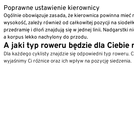
Poprawne ustawienie kierownicy
Ogólnie obowiązuje zasada, że kierownica powinna mieć mn
wysokość, zależy również od całkowitej pozycji na siode
przedramię i dłoń znajdują się w jednej linii. Nadgarstki
a korpus lekko nachylony do przodu.
A jaki typ roweru będzie dla Ciebie 
Dla każdego cyklisty znajdzie się odpowiedni typ roweru. Cz
wyjaśnimy Ci różnice oraz ich wpływ na pozycję siedzenia.