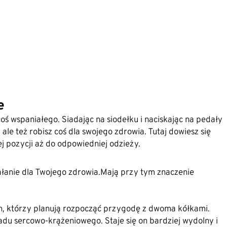
e
coś wspaniałego. Siadając na siodełku i naciskając na pedały
ale też robisz coś dla swojego zdrowia. Tutaj dowiesz się
j pozycji aż do odpowiedniej odzieży.
łanie dla Twojego zdrowia.Mają przy tym znaczenie
h, którzy planują rozpocząć przygodę z dwoma kółkami.
adu sercowo-krążeniowego. Staje się on bardziej wydolny i