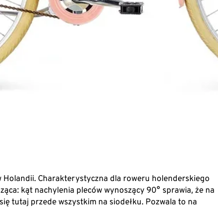
 Holandii. Charakterystyczna dla roweru holenderskiego
ząca: kąt nachylenia pleców wynoszący 90° sprawia, że na
się tutaj przede wszystkim na siodełku. Pozwala to na