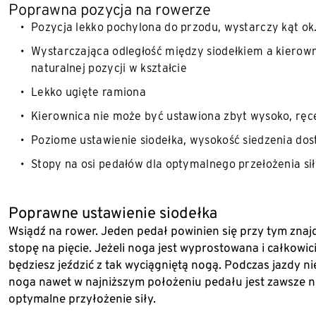
Poprawna pozycja na rowerze
Pozycja lekko pochylona do przodu, wystarczy kąt ok.
Wystarczająca odległość między siodełkiem a kierown
naturalnej pozycji w kształcie
Lekko ugięte ramiona
Kierownica nie może być ustawiona zbyt wysoko, ręc
Poziome ustawienie siodełka, wysokość siedzenia dos
Stopy na osi pedałów dla optymalnego przełożenia si
Poprawne ustawienie siodełka
Wsiądź na rower. Jeden pedał powinien się przy tym zna
stopę na pięcie. Jeżeli noga jest wyprostowana i całkowici
będziesz jeździć z tak wyciągniętą nogą. Podczas jazdy n
noga nawet w najniższym położeniu pedału jest zawsze ni
optymalne przyłożenie siły.