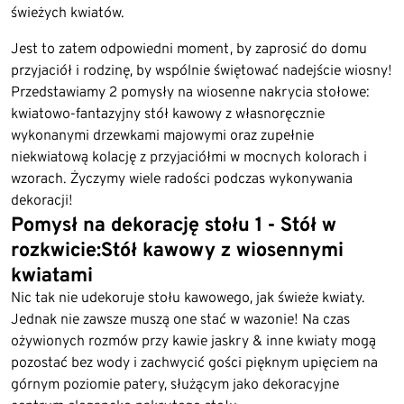
świeżych kwiatów.
Jest to zatem odpowiedni moment, by zaprosić do domu
przyjaciół i rodzinę, by wspólnie świętować nadejście wiosny!
Przedstawiamy 2 pomysły na wiosenne nakrycia stołowe:
kwiatowo-fantazyjny stół kawowy z własnoręcznie
wykonanymi drzewkami majowymi oraz zupełnie
niekwiatową kolację z przyjaciółmi w mocnych kolorach i
wzorach. Życzymy wiele radości podczas wykonywania
dekoracji!
Pomysł na dekorację stołu 1 - Stół w
rozkwicie:Stół kawowy z wiosennymi
kwiatami
Nic tak nie udekoruje stołu kawowego, jak świeże kwiaty.
Jednak nie zawsze muszą one stać w wazonie! Na czas
ożywionych rozmów przy kawie jaskry & inne kwiaty mogą
pozostać bez wody i zachwycić gości pięknym upięciem na
górnym poziomie patery, służącym jako dekoracyjne