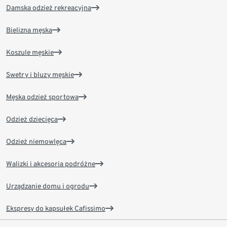
Damska odzież rekreacyjna
Bielizna męska
Koszule męskie
Swetry i bluzy męskie
Męska odzież sportowa
Odzież dziecięca
Odzież niemowlęca
Walizki i akcesoria podróżne
Urządzanie domu i ogrodu
Ekspresy do kapsułek Cafissimo