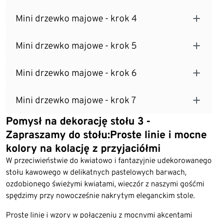
Mini drzewko majowe - krok 4
Mini drzewko majowe - krok 5
Mini drzewko majowe - krok 6
Mini drzewko majowe - krok 7
Pomysł na dekorację stołu 3 -
Zapraszamy do stołu:Proste linie i mocne
kolory na kolację z przyjaciółmi
W przeciwieństwie do kwiatowo i fantazyjnie udekorowanego
stołu kawowego w delikatnych pastelowych barwach,
ozdobionego świeżymi kwiatami, wieczór z naszymi gośćmi
spędzimy przy nowocześnie nakrytym eleganckim stole.
Proste linie i wzory w połączeniu z mocnymi akcentami