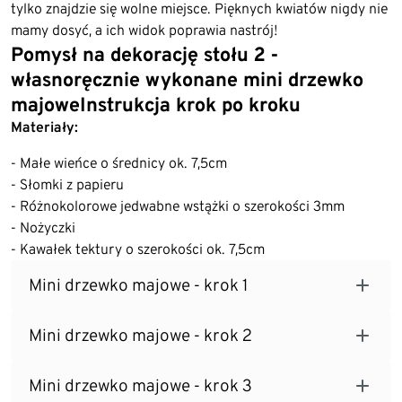
tylko znajdzie się wolne miejsce. Pięknych kwiatów nigdy nie
mamy dosyć, a ich widok poprawia nastrój!
Pomysł na dekorację stołu 2 -
własnoręcznie wykonane mini drzewko
majoweInstrukcja krok po kroku
Materiały:
- Małe wieńce o średnicy ok. 7,5cm
- Słomki z papieru
- Różnokolorowe jedwabne wstążki o szerokości 3mm
- Nożyczki
- Kawałek tektury o szerokości ok. 7,5cm
Mini drzewko majowe - krok 1
Mini drzewko majowe - krok 2
Mini drzewko majowe - krok 3