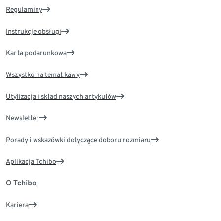
Regulaminy
Instrukcje obsługi
Karta podarunkowa
Wszystko na temat kawy
Utylizacja i skład naszych artykułów
Newsletter
Porady i wskazówki dotyczące doboru rozmiaru
Aplikacja Tchibo
O Tchibo
Kariera