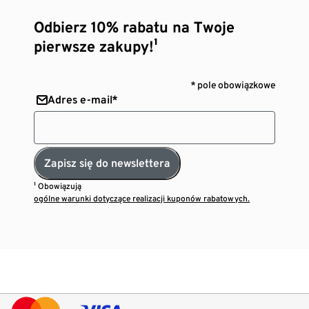
Odbierz 10% rabatu na Twoje
pierwsze zakupy!¹
* pole obowiązkowe
Adres e-mail*
Zapisz się do newslettera
¹ Obowiązują
ogólne warunki dotyczące realizacji kuponów rabatowych.