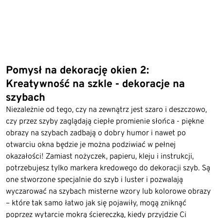
Pomysł na dekorację okien 2:
Kreatywność na szkle - dekoracje na
szybach
Niezależnie od tego, czy na zewnątrz jest szaro i deszczowo,
czy przez szyby zaglądają ciepłe promienie słońca - piękne
obrazy na szybach zadbają o dobry humor i nawet po
otwarciu okna będzie je można podziwiać w pełnej
okazałości! Zamiast nożyczek, papieru, kleju i instrukcji,
potrzebujesz tylko markera kredowego do dekoracji szyb. Są
one stworzone specjalnie do szyb i luster i pozwalają
wyczarować na szybach misterne wzory lub kolorowe obrazy
– które tak samo łatwo jak się pojawiły, mogą zniknąć
poprzez wytarcie mokrą ściereczką, kiedy przyjdzie Ci