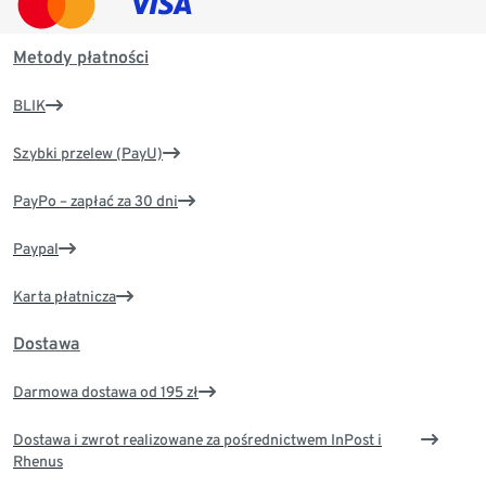
Metody płatności
BLIK
Szybki przelew (PayU)
PayPo – zapłać za 30 dni
Paypal
Karta płatnicza
Dostawa
Darmowa dostawa od 195 zł
Dostawa i zwrot realizowane za pośrednictwem InPost i
Rhenus