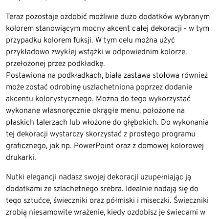
Teraz pozostaje ozdobić możliwie dużo dodatków wybranym
kolorem stanowiącym mocny akcent całej dekoracji - w tym
przypadku kolorem fuksji. W tym celu można użyć
przykładowo zwykłej wstążki w odpowiednim kolorze,
przełożonej przez podkładkę.
Postawiona na podkładkach, biała zastawa stołowa również
może zostać odrobinę uszlachetniona poprzez dodanie
akcentu kolorystycznego. Można do tego wykorzystać
wykonane własnoręcznie okrągłe menu, położone na
płaskich talerzach lub włożone do głębokich. Do wykonania
tej dekoracji wystarczy skorzystać z prostego programu
graficznego, jak np. PowerPoint oraz z domowej kolorowej
drukarki.
Nutki elegancji nadasz swojej dekoracji uzupełniając ją
dodatkami ze szlachetnego srebra. Idealnie nadają się do
tego sztućce, świeczniki oraz półmiski i miseczki. Świeczniki
zrobią niesamowite wrażenie, kiedy ozdobisz je świecami w