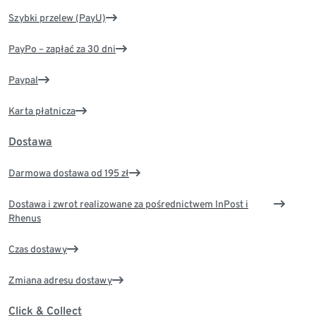
Szybki przelew (PayU)
PayPo – zapłać za 30 dni
Paypal
Karta płatnicza
Dostawa
Darmowa dostawa od 195 zł
Dostawa i zwrot realizowane za pośrednictwem InPost i
Rhenus
Czas dostawy
Zmiana adresu dostawy
Click & Collect