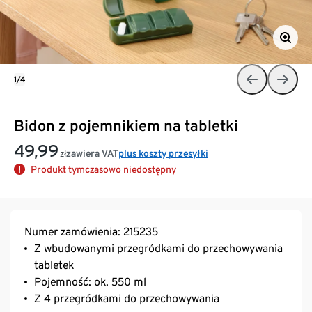
1/4
Bidon z pojemnikiem na tabletki
49,99
zawiera VAT
plus koszty przesyłki
zł
Produkt tymczasowo niedostępny
Numer zamówienia: 215235
Z wbudowanymi przegródkami do przechowywania
tabletek
Pojemność: ok. 550 ml
Z 4 przegródkami do przechowywania