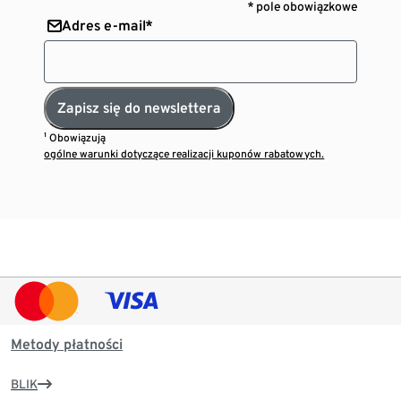
* pole obowiązkowe
Adres e-mail*
Zapisz się do newslettera
¹ Obowiązują
ogólne warunki dotyczące realizacji kuponów rabatowych.
Metody płatności
BLIK