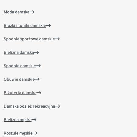
Moda damska
Bluzki i tuniki damskie
Spodnie sportowe damskie
Bielizna damska
Spodnie damskie
Obuwie damskie
Biżuteria damska
Damska odzież rekreacyjna
Bielizna męska
Koszule męskie