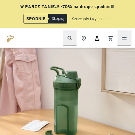
W PARZE TANIEJ! -70% na drugie spodnie👖
SPODNIE
Skopiuj
Szczegóły i wyjątki