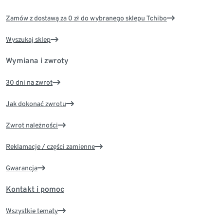
Zamów z dostawą za 0 zł do wybranego sklepu Tchibo
Wyszukaj sklep
Wymiana i zwroty
30 dni na zwrot
Jak dokonać zwrotu
Zwrot należności
Reklamacje / części zamienne
Gwarancja
Kontakt i pomoc
Wszystkie tematy