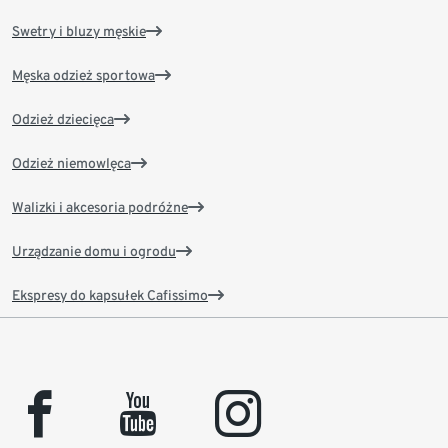
Swetry i bluzy męskie
Męska odzież sportowa
Odzież dziecięca
Odzież niemowlęca
Walizki i akcesoria podróżne
Urządzanie domu i ogrodu
Ekspresy do kapsułek Cafissimo
facebook
youtube
instagram