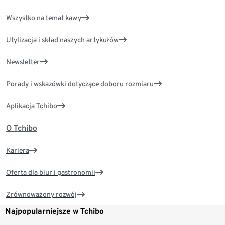
Wszystko na temat kawy
Utylizacja i skład naszych artykułów
Newsletter
Porady i wskazówki dotyczące doboru rozmiaru
Aplikacja Tchibo
O Tchibo
Kariera
Oferta dla biur i gastronomii
Zrównoważony rozwój
Najpopularniejsze w Tchibo