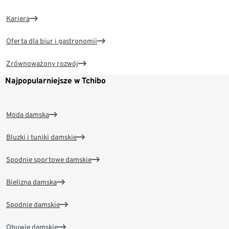
Kariera
Oferta dla biur i gastronomii
Zrównoważony rozwój
Najpopularniejsze w Tchibo
Moda damska
Bluzki i tuniki damskie
Spodnie sportowe damskie
Bielizna damska
Spodnie damskie
Obuwie damskie