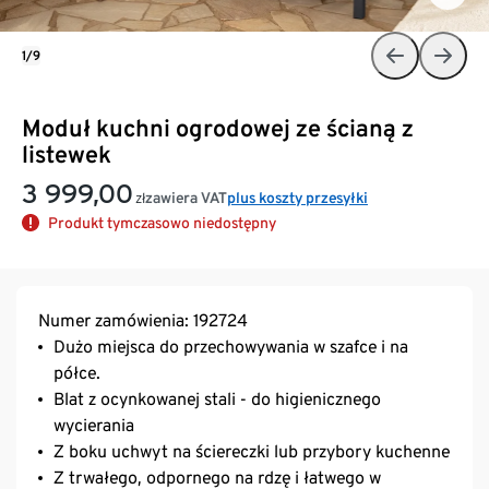
1/9
Moduł kuchni ogrodowej ze ścianą z
listewek
3 999,00
zawiera VAT
plus koszty przesyłki
zł
Produkt tymczasowo niedostępny
Numer zamówienia: 192724
Dużo miejsca do przechowywania w szafce i na
półce.
Blat z ocynkowanej stali - do higienicznego
wycierania
Z boku uchwyt na ściereczki lub przybory kuchenne
Z trwałego, odpornego na rdzę i łatwego w