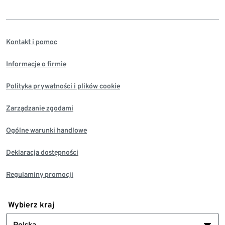
Kontakt i pomoc
Informacje o firmie
Polityka prywatności i plików cookie
Zarządzanie zgodami
Ogólne warunki handlowe
Deklaracja dostępności
Regulaminy promocji
Wybierz kraj
Polska