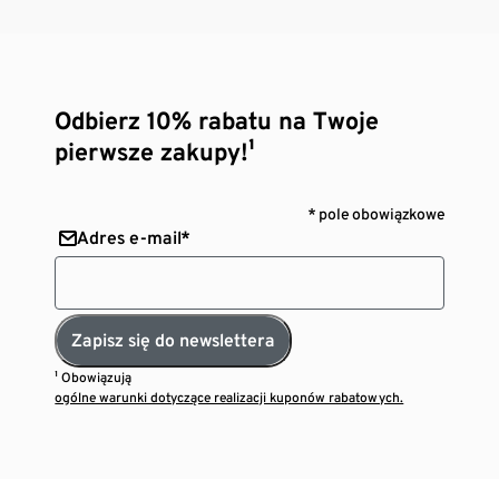
Odbierz 10% rabatu na Twoje
pierwsze zakupy!¹
* pole obowiązkowe
Adres e-mail*
Zapisz się do newslettera
¹ Obowiązują
ogólne warunki dotyczące realizacji kuponów rabatowych.