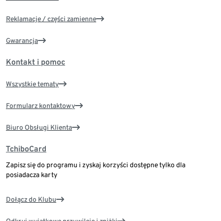
Reklamacje / części zamienne
Gwarancja
Kontakt i pomoc
Wszystkie tematy
Formularz kontaktowy
Biuro Obsługi Klienta
TchiboCard
Zapisz się do programu i zyskaj korzyści dostępne tylko dla
posiadacza karty
Dołącz do Klubu